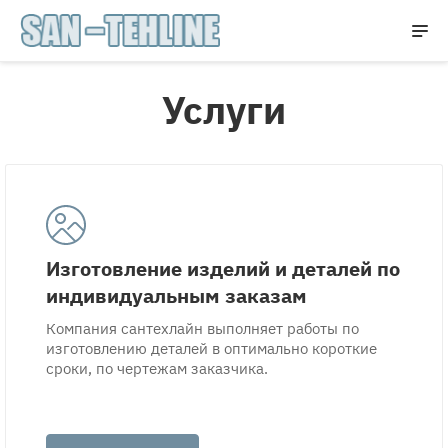
Услуги
Изготовление изделий и деталей по
индивидуальным заказам
Компания сантехлайн выполняет работы по
изготовлению деталей в оптимально короткие
сроки, по чертежам заказчика.